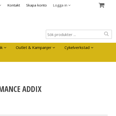
es
Kontakt
Skapa konto
Logga in
ik
Outlet & Kampanjer
Cykelverkstad
RMANCE ADDIX