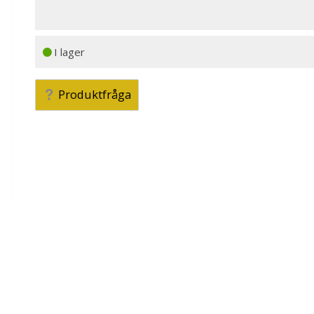
I lager
Produktfråga