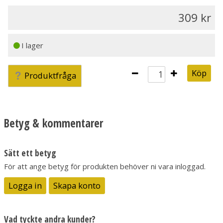
309
I lager
Köp
Produktfråga
Betyg & kommentarer
Sätt ett betyg
För att ange betyg för produkten behöver ni vara inloggad.
Logga in
Skapa konto
Vad tyckte andra kunder?