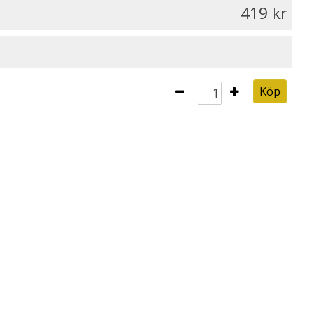
419
Köp