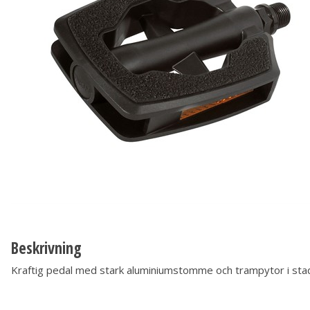
Beskrivning
Kraftig pedal med stark aluminiumstomme och trampytor i sta