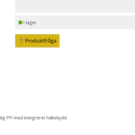
I lager
Produktfråga
dig PP med integrerat halkskydd.