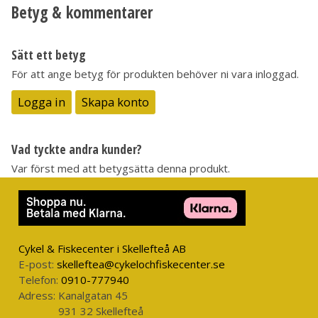
Betyg & kommentarer
Sätt ett betyg
För att ange betyg för produkten behöver ni vara inloggad.
Logga in
Skapa konto
Vad tyckte andra kunder?
Var först med att betygsätta denna produkt.
Cykel & Fiskecenter i Skellefteå AB
E-post:
skelleftea@cykelochfiskecenter.se
Telefon:
0910-777940
Adress:
Kanalgatan 45
931 32 Skellefteå