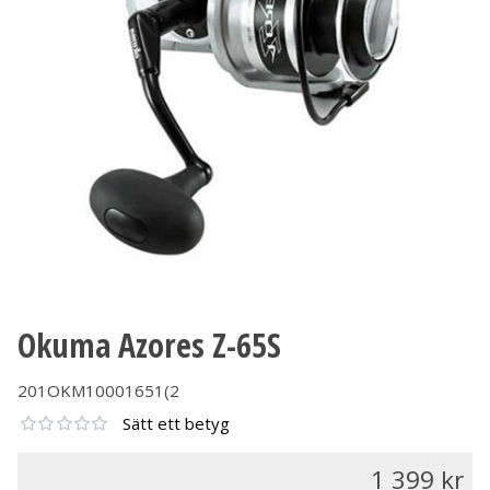
Okuma Azores Z-65S
201OKM10001651(2
Sätt ett betyg
1 399