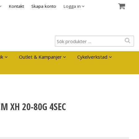
es
Kontakt
Skapa konto
Logga in
ik
Outlet & Kampanjer
Cykelverkstad
M XH 20-80G 4SEC