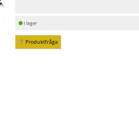
I lager
Produktfråga