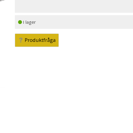
I lager
Produktfråga