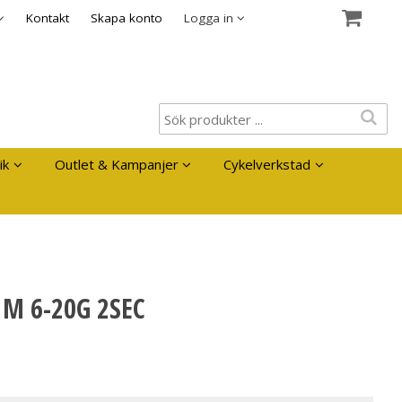
es
Kontakt
Skapa konto
Logga in
ik
Outlet & Kampanjer
Cykelverkstad
 M 6-20G 2SEC