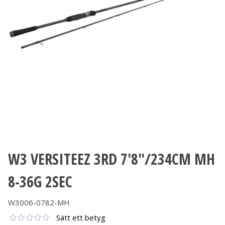
W3 VERSITEEZ 3RD 7'8"/234CM MH
8-36G 2SEC
W3006-0782-MH
Sätt ett betyg