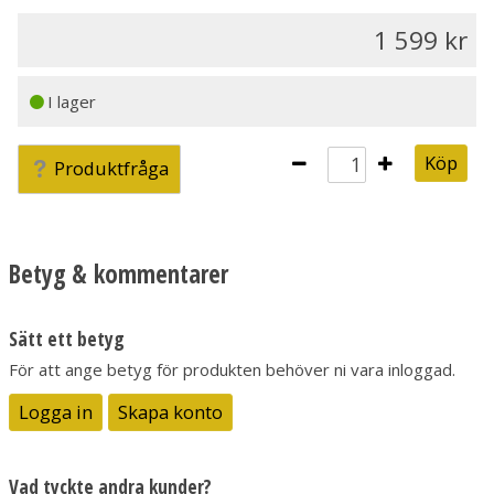
1 599
I lager
Köp
Produktfråga
Betyg & kommentarer
Sätt ett betyg
För att ange betyg för produkten behöver ni vara inloggad.
Logga in
Skapa konto
Vad tyckte andra kunder?