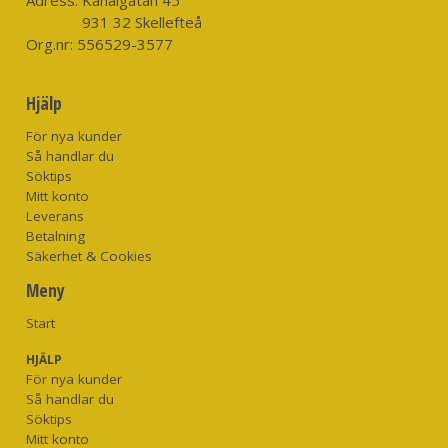
931 32 Skellefteå
Org.nr:
556529-3577
Hjälp
För nya kunder
Så handlar du
Söktips
Mitt konto
Leverans
Betalning
Säkerhet & Cookies
Meny
Start
HJÄLP
För nya kunder
Så handlar du
Söktips
Mitt konto