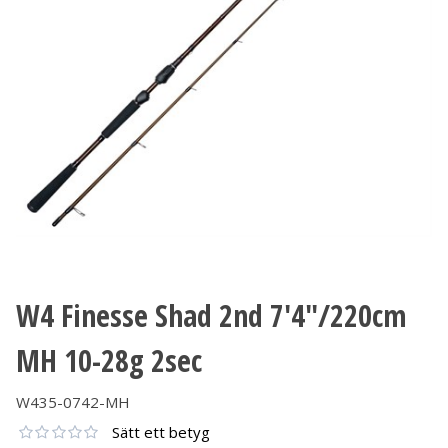
W4 Finesse Shad 2nd 7'4"/220cm
MH 10-28g 2sec
W435-0742-MH
Sätt ett betyg