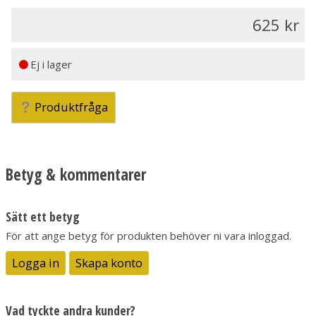
625
Ej i lager
Produktfråga
Betyg & kommentarer
Sätt ett betyg
För att ange betyg för produkten behöver ni vara inloggad.
Logga in
Skapa konto
Vad tyckte andra kunder?