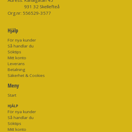
931 32 Skellefteå
Org.nr:
556529-3577
Hjälp
För nya kunder
Så handlar du
Söktips
Mitt konto
Leverans
Betalning
Säkerhet & Cookies
Meny
Start
HJÄLP
För nya kunder
Så handlar du
Söktips
Mitt konto