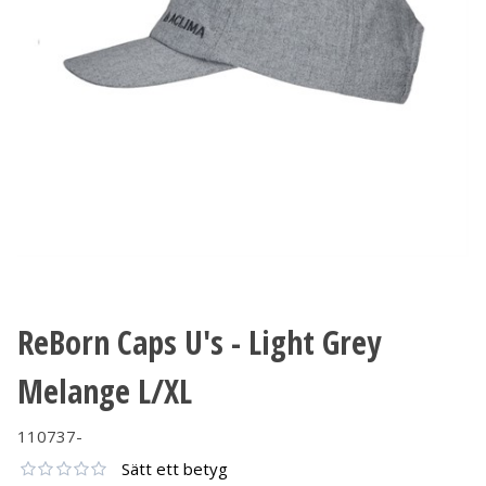
ReBorn Caps U's - Light Grey
Melange L/XL
110737-
Sätt ett betyg