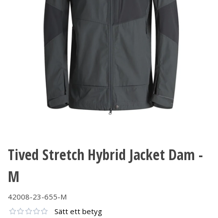
Tived Stretch Hybrid Jacket Dam -
M
42008-23-655-M
Sätt ett betyg