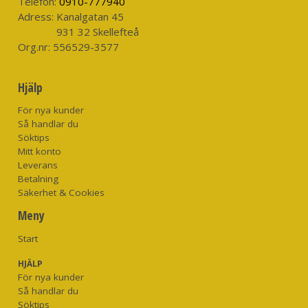
Telefon:
0910-777940
Adress:
Kanalgatan 45
931 32 Skellefteå
Org.nr:
556529-3577
Hjälp
För nya kunder
Så handlar du
Söktips
Mitt konto
Leverans
Betalning
Säkerhet & Cookies
Meny
Start
HJÄLP
För nya kunder
Så handlar du
Söktips