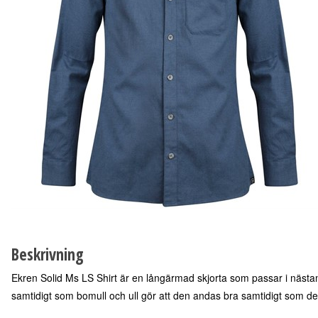
Beskrivning
Ekren Solid Ms LS Shirt är en långärmad skjorta som passar i nästan 
samtidigt som bomull och ull gör att den andas bra samtidigt som d