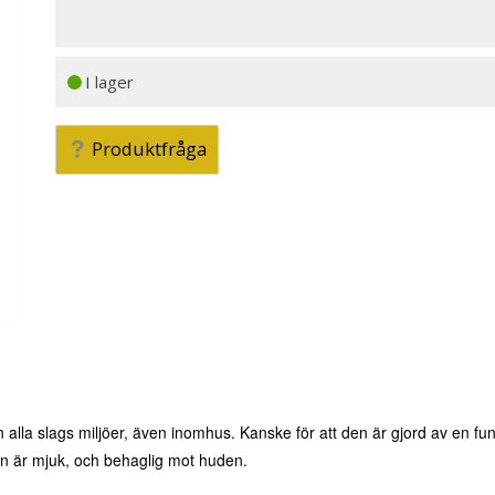
I lager
Produktfråga
alla slags miljöer, även inomhus. Kanske för att den är gjord av en fu
en är mjuk, och behaglig mot huden.