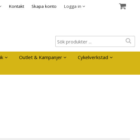
es
Kontakt
Skapa konto
Logga in
ik
Outlet & Kampanjer
Cykelverkstad