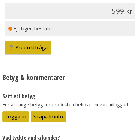
599
Ej i lager, beställd
Produktfråga
Betyg & kommentarer
Sätt ett betyg
För att ange betyg för produkten behöver ni vara inloggad.
Logga in
Skapa konto
Vad tyckte andra kunder?