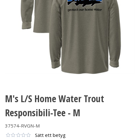
M's L/S Home Water Trout
Responsibili-Tee - M
37574-RVGN-M
Sätt ett betyg