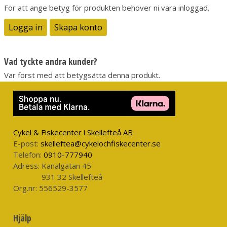
För att ange betyg för produkten behöver ni vara inloggad.
Logga in
Skapa konto
Vad tyckte andra kunder?
Var först med att betygsätta denna produkt.
Cykel & Fiskecenter i Skellefteå AB
E-post:
skelleftea@cykelochfiskecenter.se
Telefon:
0910-777940
Adress:
Kanalgatan 45
931 32 Skellefteå
Org.nr:
556529-3577
Hjälp