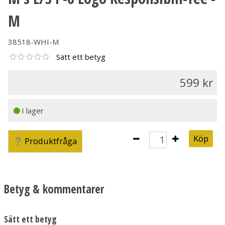
M
38518-WHI-M
Sätt ett betyg
599
I lager
Köp
Produktfråga
Betyg & kommentarer
Sätt ett betyg