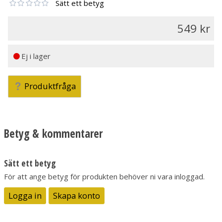
Sätt ett betyg
549
Ej i lager
Produktfråga
Betyg & kommentarer
Sätt ett betyg
För att ange betyg för produkten behöver ni vara inloggad.
Logga in
Skapa konto