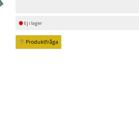
Ej i lager
Produktfråga