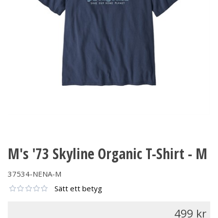
M's '73 Skyline Organic T-Shirt - M
37534-NENA-M
Sätt ett betyg
499