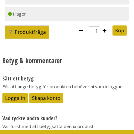
I lager
Köp
Produktfråga
Betyg & kommentarer
Sätt ett betyg
För att ange betyg för produkten behöver ni vara inloggad.
Logga in
Skapa konto
Vad tyckte andra kunder?
Var först med att betygsätta denna produkt.