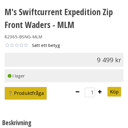
M's Swiftcurrent Expedition Zip
Front Waders - MLM
82365-BSNG-MLM
Sätt ett betyg
9 499
I lager
Köp
Produktfråga
Beskrivning