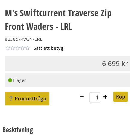
M's Swiftcurrent Traverse Zip
Front Waders - LRL
82385-RVGN-LRL
Sätt ett betyg
6 699
I lager
Köp
Produktfråga
Beskrivning