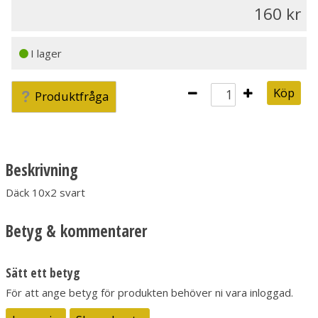
160
I lager
Köp
Produktfråga
Beskrivning
Däck 10x2 svart
Betyg & kommentarer
Sätt ett betyg
För att ange betyg för produkten behöver ni vara inloggad.