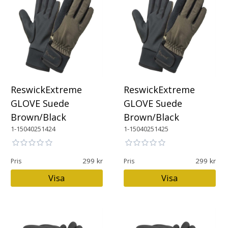
ReswickExtreme
ReswickExtreme
GLOVE Suede
GLOVE Suede
Brown/Black
Brown/Black
1-15040251424
1-15040251425
299
299
Pris
Pris
Visa
Visa