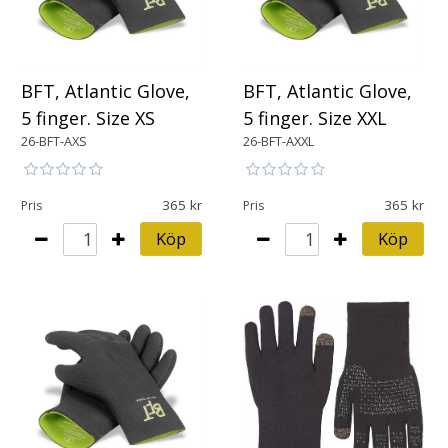
BFT, Atlantic Glove,
BFT, Atlantic Glove,
5 finger. Size XS
5 finger. Size XXL
26-BFT-AXS
26-BFT-AXXL
365
365
Pris
Pris
Köp
Köp