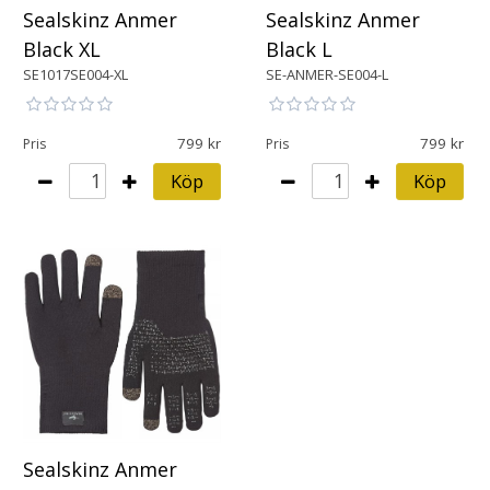
Sealskinz Anmer
Sealskinz Anmer
Black XL
Black L
SE1017SE004-XL
SE-ANMER-SE004-L
799
799
Pris
Pris
Köp
Köp
Sealskinz Anmer