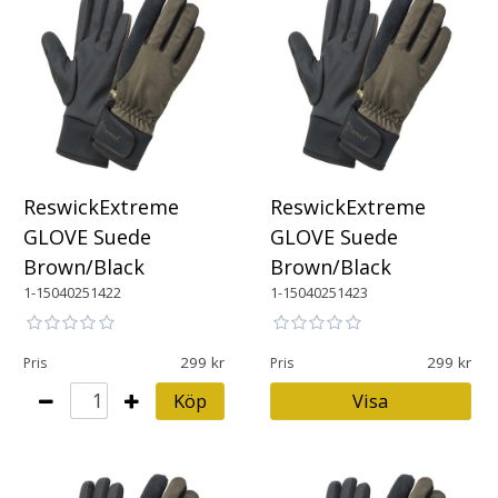
ReswickExtreme
ReswickExtreme
GLOVE Suede
GLOVE Suede
Brown/Black
Brown/Black
1-15040251422
1-15040251423
299
299
Pris
Pris
Köp
Visa