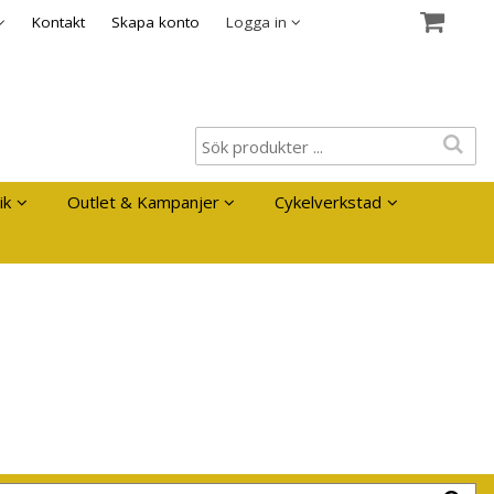
es
Kontakt
Skapa konto
Logga in
ik
Outlet & Kampanjer
Cykelverkstad