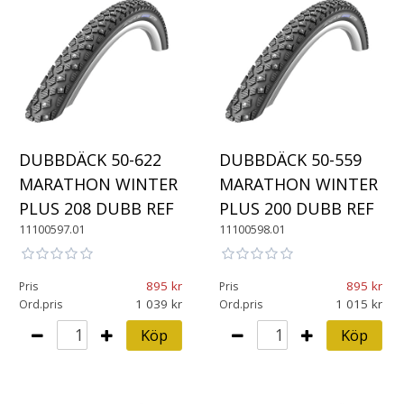
DUBBDÄCK 50-622
DUBBDÄCK 50-559
MARATHON WINTER
MARATHON WINTER
PLUS 208 DUBB REF
PLUS 200 DUBB REF
11100597.01
11100598.01
895
895
Pris
Pris
1 039
1 015
Ord.pris
Ord.pris
Köp
Köp