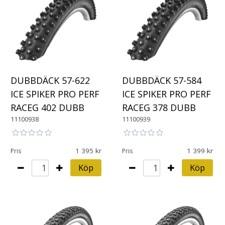
DUBBDÄCK 57-622
DUBBDÄCK 57-584
ICE SPIKER PRO PERF
ICE SPIKER PRO PERF
RACEG 402 DUBB
RACEG 378 DUBB
11100938
11100939
1 395
1 399
Pris
Pris
Köp
Köp