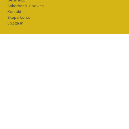
Säkerhet & Cookies
Kontakt
Skapa konto
Logga in