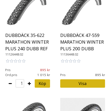
DUBBDÄCK 35-622
DUBBDÄCK 47-559
MARATHON WINTER
MARATHON WINTER
PLUS 240 DUBB REF
PLUS 200 DUBB
11126448.02
11136448.02
895
Pris
1 015
895
Ord.pris
Pris
Köp
Visa