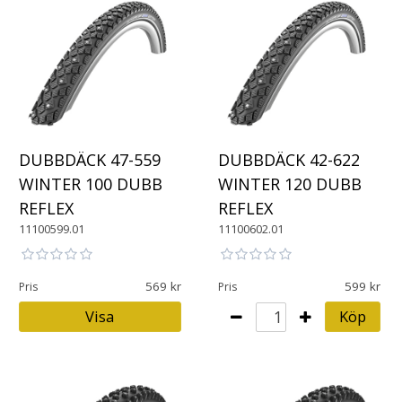
DUBBDÄCK 47-559
DUBBDÄCK 42-622
WINTER 100 DUBB
WINTER 120 DUBB
REFLEX
REFLEX
11100599.01
11100602.01
569
599
Pris
Pris
Visa
Köp