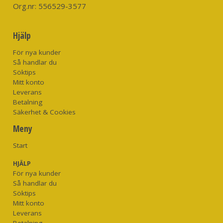
Org.nr:
556529-3577
Hjälp
För nya kunder
Så handlar du
Söktips
Mitt konto
Leverans
Betalning
Säkerhet & Cookies
Meny
Start
HJÄLP
För nya kunder
Så handlar du
Söktips
Mitt konto
Leverans
Betalning