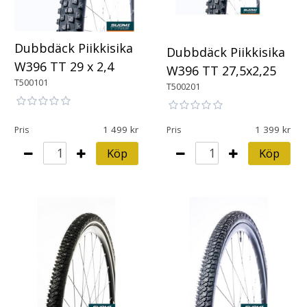
Dubbdäck Piikkisika
Dubbdäck Piikkisika
W396 TT 29 x 2,4
W396 TT 27,5x2,25
T500101
T500201
1 499
1 399
Pris
Pris
Köp
Köp