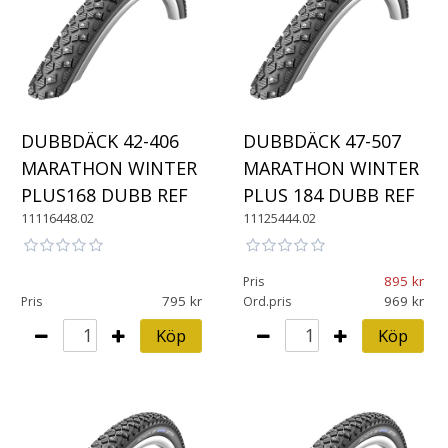
DUBBDÄCK 42-406
DUBBDÄCK 47-507
MARATHON WINTER
MARATHON WINTER
PLUS168 DUBB REF
PLUS 184 DUBB REF
11116448.02
11125444.02
895
Pris
795
969
Pris
Ord.pris
Köp
Köp