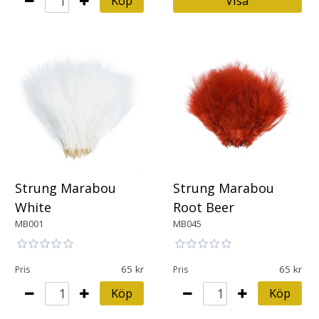
Köp
Visa
Strung Marabou
Strung Marabou
White
Root Beer
MB001
MB045
65
65
Pris
Pris
Köp
Köp