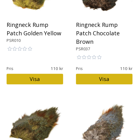
Ringneck Rump
Ringneck Rump
Patch Golden Yellow
Patch Chocolate
PSR010
Brown
PSR037
110
110
Pris
Pris
Visa
Visa