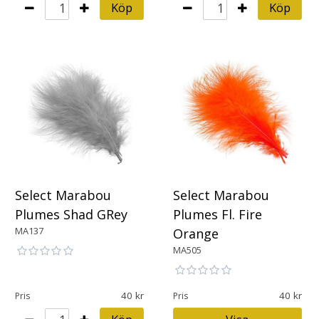
Köp
Köp
Select Marabou
Select Marabou
Plumes Shad GRey
Plumes Fl. Fire
MA137
Orange
MA505
40
40
Pris
Pris