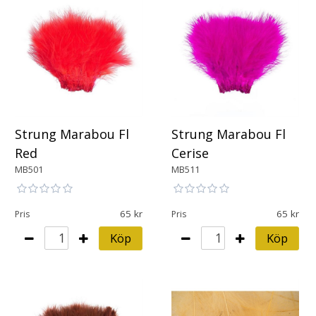
Strung Marabou Fl
Strung Marabou Fl
Red
Cerise
MB501
MB511
65
65
Pris
Pris
Köp
Köp