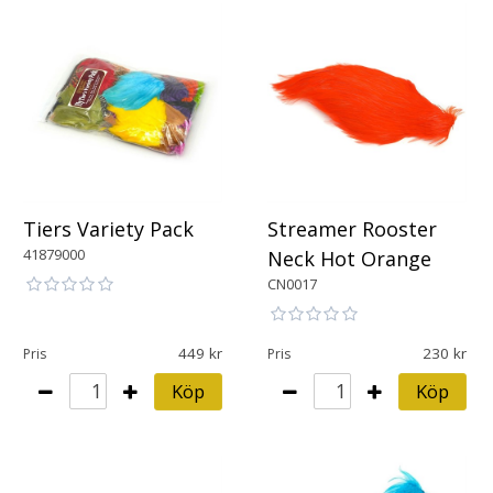
Tiers Variety Pack
Streamer Rooster
41879000
Neck Hot Orange
CN0017
449
230
Pris
Pris
Köp
Köp