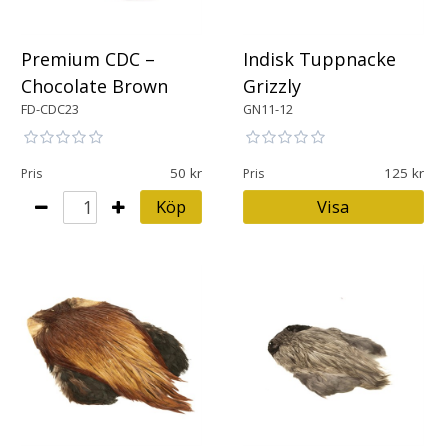
Premium CDC –
Indisk Tuppnacke
Chocolate Brown
Grizzly
FD-CDC23
GN11-12
50
125
Pris
Pris
Köp
Visa