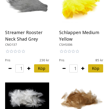
Streamer Rooster
Schlappen Medium
Neck Shad Grey
Yellow
CNO137
CSHS006
230
85
Pris
Pris
Köp
Köp