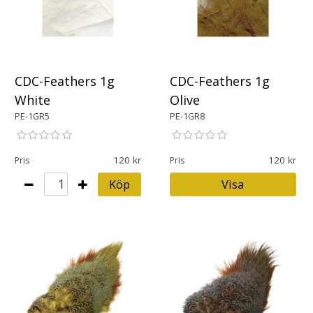
CDC-Feathers 1g
CDC-Feathers 1g
White
Olive
PE-1GR5
PE-1GR8
120
120
Pris
Pris
Köp
Visa