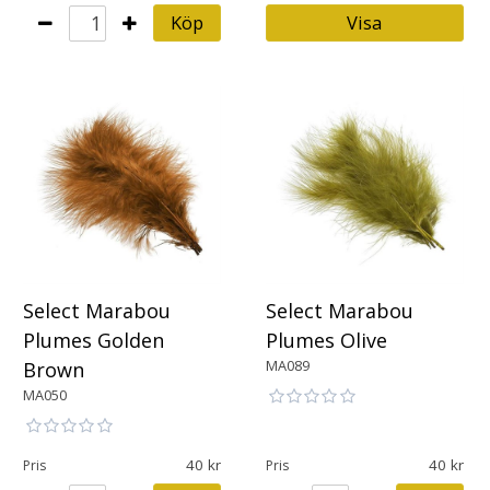
Köp
Visa
Select Marabou
Select Marabou
Plumes Golden
Plumes Olive
MA089
Brown
MA050
40
40
Pris
Pris