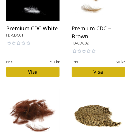
Premium CDC White
Premium CDC –
FD-CDC01
Brown
FD-CDC02
50
50
Pris
Pris
Visa
Visa