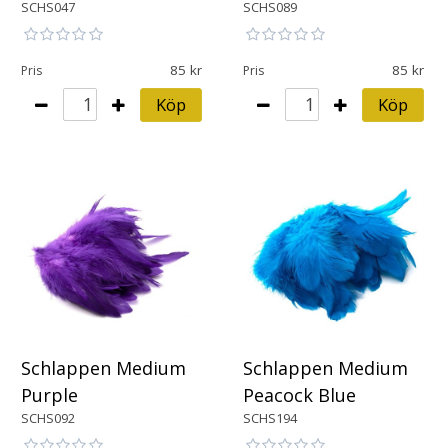
SCHS047
SCHS089
85
85
Pris
Pris
Köp
Köp
Schlappen Medium
Schlappen Medium
Purple
Peacock Blue
SCHS092
SCHS194