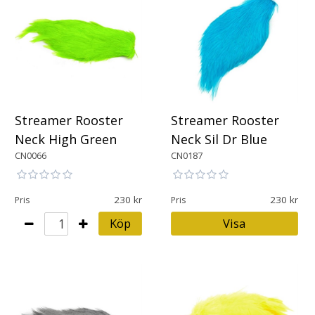
Streamer Rooster
Streamer Rooster
Neck High Green
Neck Sil Dr Blue
CN0066
CN0187
230
230
Pris
Pris
Köp
Visa