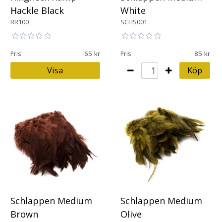
Hackle Black
White
RR100
SCHS001
65
85
Pris
Pris
Visa
Köp
Schlappen Medium
Schlappen Medium
Brown
Olive