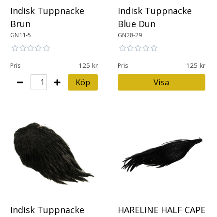
Indisk Tuppnacke
Indisk Tuppnacke
Brun
Blue Dun
GN11-5
GN28-29
125
125
Pris
Pris
Köp
Visa
Indisk Tuppnacke
HARELINE HALF CAPE