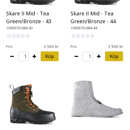
Skare II Mid - Tea
Skare II Mid - Tea
Green/Bronze - 43
Green/Bronze - 44
1040670-684-43
1040670-684-44
3 900
3 900
Pris
Pris
Köp
Köp