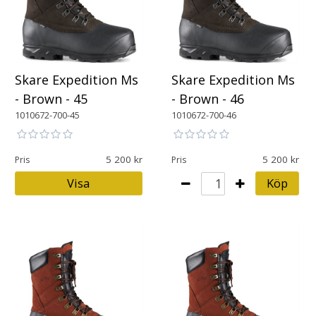
Skare Expedition Ms
Skare Expedition Ms
- Brown - 45
- Brown - 46
1010672-700-45
1010672-700-46
5 200
5 200
Pris
Pris
Visa
Köp