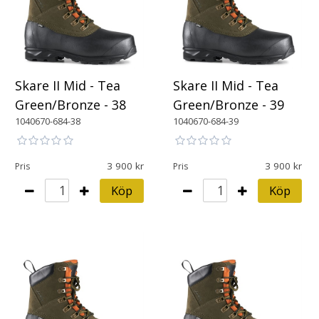
Skare II Mid - Tea
Skare II Mid - Tea
Green/Bronze - 38
Green/Bronze - 39
1040670-684-38
1040670-684-39
3 900
3 900
Pris
Pris
Köp
Köp