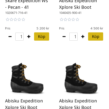
Skare Expedition Ws
Abisku Expedition
- Pecan - 41
Xplore Ski Boot
1020671-716-41
1040435-900-41
5 200
4 500
Pris
Pris
Köp
Köp
Abisku Expedition
Abisku Expedition
Xplore Ski Boot
Xplore Ski Boot