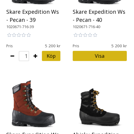
Skare Expedition Ws
Skare Expedition Ws
- Pecan - 39
- Pecan - 40
1020671-716-39
1020671-716-40
5 200
5 200
Pris
Pris
Köp
Visa