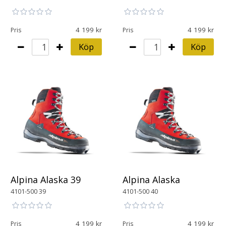
4 199
4 199
Pris
Pris
Köp
Köp
Alpina Alaska 39
Alpina Alaska
4101-500 39
4101-500 40
4 199
4 199
Pris
Pris