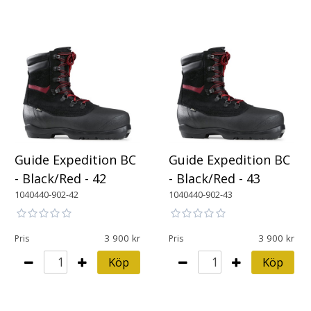
Guide Expedition BC
Guide Expedition BC
- Black/Red - 42
- Black/Red - 43
1040440-902-42
1040440-902-43
3 900
3 900
Pris
Pris
Köp
Köp