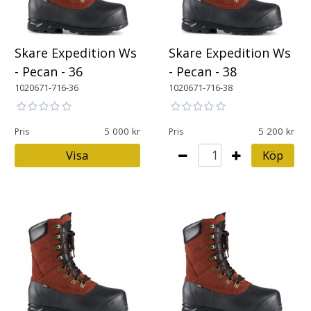
Skare Expedition Ws
Skare Expedition Ws
- Pecan - 36
- Pecan - 38
1020671-716-36
1020671-716-38
5 000
5 200
Pris
Pris
Visa
Köp