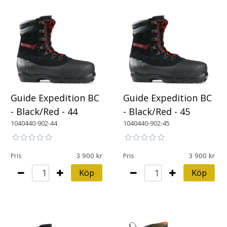
Guide Expedition BC
Guide Expedition BC
- Black/Red - 44
- Black/Red - 45
1040440-902-44
1040440-902-45
3 900
3 900
Pris
Pris
Köp
Köp