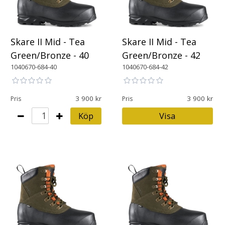
Skare II Mid - Tea
Skare II Mid - Tea
Green/Bronze - 40
Green/Bronze - 42
1040670-684-40
1040670-684-42
3 900
3 900
Pris
Pris
Köp
Visa