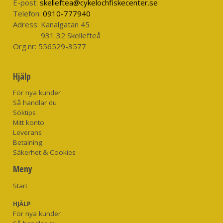
E-post:
skelleftea@cykelochfiskecenter.se
Telefon:
0910-777940
Adress:
Kanalgatan 45
931 32 Skellefteå
Org.nr:
556529-3577
Hjälp
För nya kunder
Så handlar du
Söktips
Mitt konto
Leverans
Betalning
Säkerhet & Cookies
Meny
Start
HJÄLP
För nya kunder