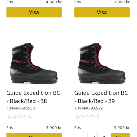
4 500
3 900
Pris
Pris
Visa
Visa
Guide Expedition BC
Guide Expedition BC
- Black/Red - 38
- Black/Red - 39
1040440-902-38
1040440-902-39
3 900
3 900
Pris
Pris