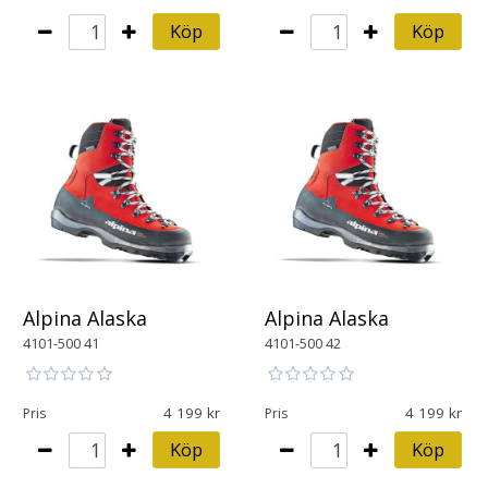
Köp
Köp
Alpina Alaska
Alpina Alaska
4101-500 41
4101-500 42
4 199
4 199
Pris
Pris
Köp
Köp