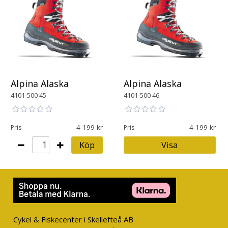
Alpina Alaska
Alpina Alaska
4101-500 45
4101-500 46
4 199
4 199
Pris
Pris
Köp
Visa
Cykel & Fiskecenter i Skellefteå AB