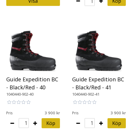
Visa
Köp
Guide Expedition BC
Guide Expedition BC
- Black/Red - 40
- Black/Red - 41
1040440-902-40
1040440-902-41
3 900
3 900
Pris
Pris
Köp
Köp