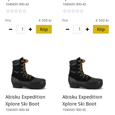
1040435-900-42
1040435-900-43
4 500
4 500
Pris
Pris
Köp
Köp
Abisku Expedition
Abisku Expedition
Xplore Ski Boot
Xplore Ski Boot
1040435-900-44
1040435-900-45