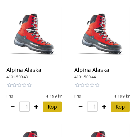
Alpina Alaska
Alpina Alaska
4101-500 43
4101-500 44
4 199
4 199
Pris
Pris
Köp
Köp