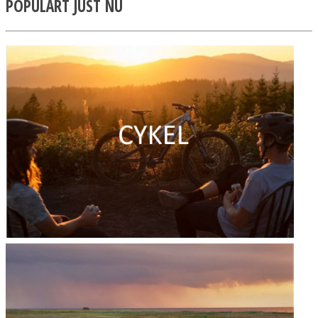
POPULÄRT JUST NU