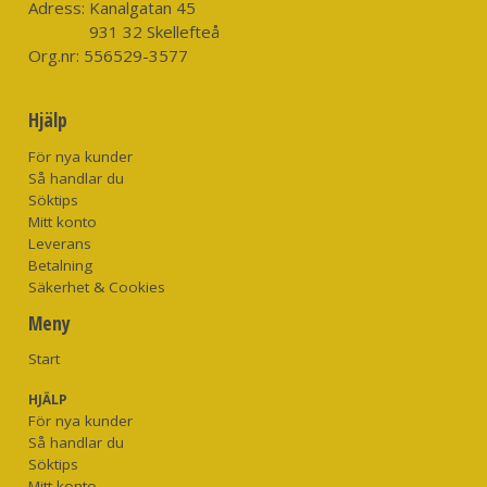
Adress:
Kanalgatan 45
931 32 Skellefteå
Org.nr:
556529-3577
Hjälp
För nya kunder
Så handlar du
Söktips
Mitt konto
Leverans
Betalning
Säkerhet & Cookies
Meny
Start
HJÄLP
För nya kunder
Så handlar du
Söktips
Mitt konto