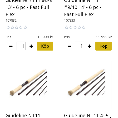
Guideline NT11 #8/9
Guideline NT11
13' - 6 pc - Fast Full
#9/10 14' - 6 pc -
Flex
Fast Full Flex
107832
107833
10 999
11 999
Pris
Pris
Köp
Köp
Guideline NT11
Guideline NT11 4-PC,