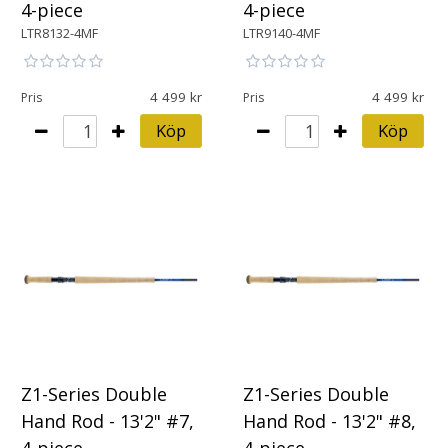
4-piece
4-piece
LTR8132-4MF
LTR9140-4MF
4 499
4 499
Pris
Pris
Köp
Köp
Z1-Series Double
Z1-Series Double
Hand Rod - 13'2" #7,
Hand Rod - 13'2" #8,