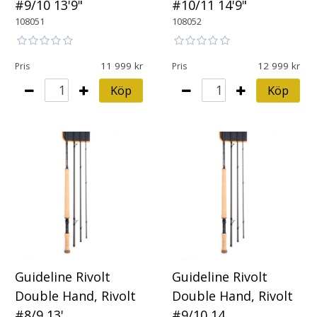
#9/10 13'9"
#10/11 14'9"
108051
108052
11 999
12 999
Pris
Pris
Köp
Köp
Guideline Rivolt
Guideline Rivolt
Double Hand, Rivolt
Double Hand, Rivolt
#8/9 13'
#9/10 14