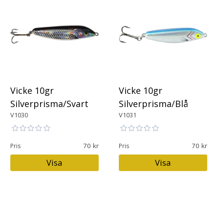
Vicke 10gr
Vicke 10gr
Silverprisma/Svart
Silverprisma/Blå
V1030
V1031
70
70
Pris
Pris
Visa
Visa