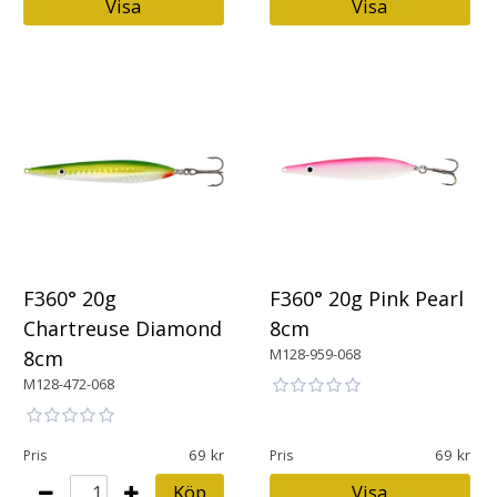
Visa
Visa
F360° 20g
F360° 20g Pink Pearl
Chartreuse Diamond
8cm
M128-959-068
8cm
M128-472-068
69
69
Pris
Pris
Köp
Visa