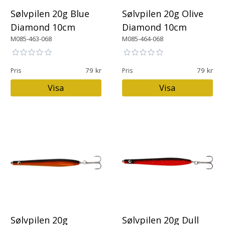
Sølvpilen 20g Blue
Sølvpilen 20g Olive
Diamond 10cm
Diamond 10cm
M085-463-068
M085-464-068
79
79
Pris
Pris
Visa
Visa
Sølvpilen 20g
Sølvpilen 20g Dull