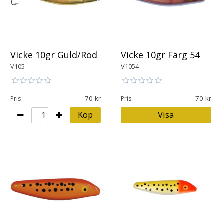
Vicke 10gr Guld/Röd
Vicke 10gr Färg 54
V105
V1054
70
70
Pris
Pris
Köp
Visa