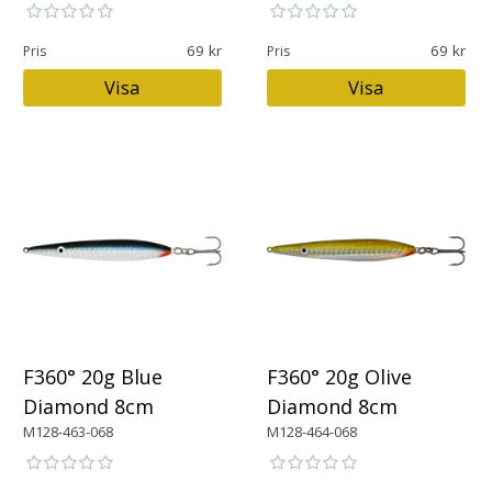
69
69
Pris
Pris
Visa
Visa
F360° 20g Blue
F360° 20g Olive
Diamond 8cm
Diamond 8cm
M128-463-068
M128-464-068