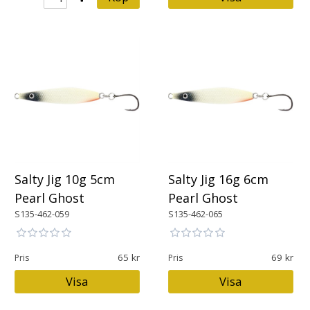
Salty Jig 10g 5cm
Salty Jig 16g 6cm
Pearl Ghost
Pearl Ghost
S135-462-059
S135-462-065
65
69
Pris
Pris
Visa
Visa