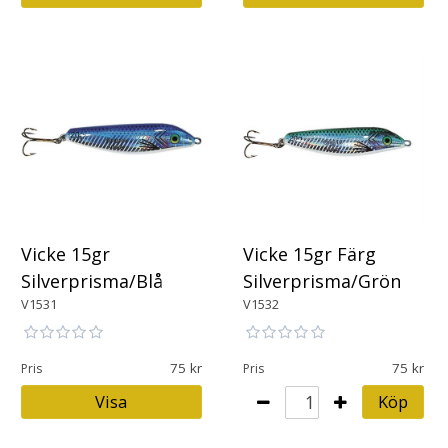
Vicke 15gr
Vicke 15gr Färg
Silverprisma/Blå
Silverprisma/Grön
V1531
V1532
75
75
Pris
Pris
Visa
Köp