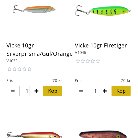
Vicke 10gr
Vicke 10gr Firetiger
V1046
Silverprisma/Gul/Orange
V1033
70
70
Pris
Pris
Köp
Köp