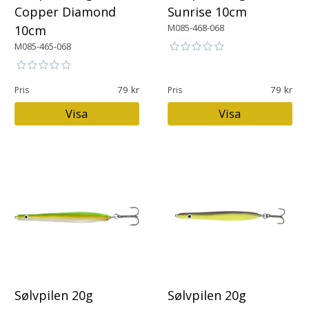
Copper Diamond
Sunrise 10cm
M085-468-068
10cm
M085-465-068
79
79
Pris
Pris
Visa
Visa
Sølvpilen 20g
Sølvpilen 20g