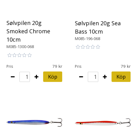
Sølvpilen 20g
Sølvpilen 20g Sea
Smoked Chrome
Bass 10cm
M085-196-068
10cm
M085-1300-068
79
79
Pris
Pris
Köp
Köp