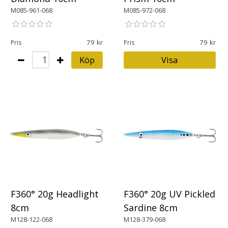
M085-961-068
M085-972-068
79
79
Pris
Pris
Köp
Visa
F360° 20g Headlight
F360° 20g UV Pickled
8cm
Sardine 8cm
M128-122-068
M128-379-068