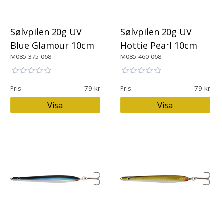
Sølvpilen 20g UV
Sølvpilen 20g UV
Blue Glamour 10cm
Hottie Pearl 10cm
M085-375-068
M085-460-068
79
79
Pris
Pris
Visa
Visa