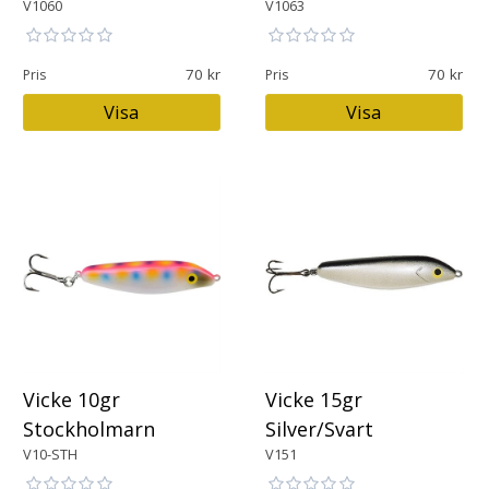
V1060
V1063
70
70
Pris
Pris
Visa
Visa
Vicke 10gr
Vicke 15gr
Stockholmarn
Silver/Svart
V10-STH
V151