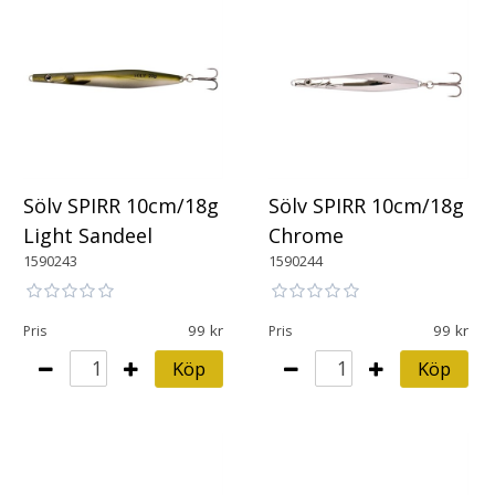
Sölv SPIRR 10cm/18g
Sölv SPIRR 10cm/18g
Light Sandeel
Chrome
1590243
1590244
99
99
Pris
Pris
Köp
Köp