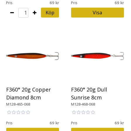
69
69
Pris
Pris
Köp
Visa
F360° 20g Copper
F360° 20g Dull
Diamond 8cm
Sunrise 8cm
M128-465-068
M128-468-068
69
69
Pris
Pris