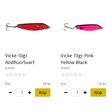
Vicke 10gr
Vicke 10gr Pink
Rödfluo/Svart
Yellow Black
V1010
V1011
70
70
Pris
Pris
Köp
Köp