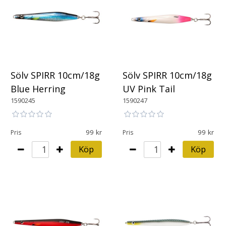
Sölv SPIRR 10cm/18g
Sölv SPIRR 10cm/18g
Blue Herring
UV Pink Tail
1590245
1590247
99
99
Pris
Pris
Köp
Köp