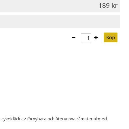
189
Köp
 cykeldäck av förnybara och återvunna råmaterial med