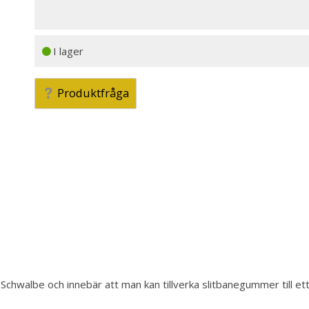
I lager
Produktfråga
walbe och innebär att man kan tillverka slitbanegummer till ett