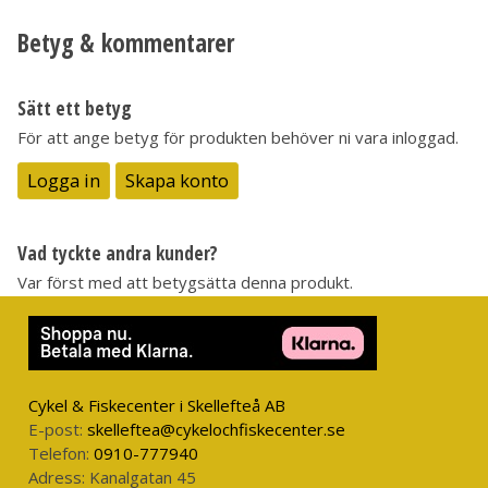
Betyg & kommentarer
Sätt ett betyg
För att ange betyg för produkten behöver ni vara inloggad.
Logga in
Skapa konto
Vad tyckte andra kunder?
Var först med att betygsätta denna produkt.
Cykel & Fiskecenter i Skellefteå AB
E-post:
skelleftea@cykelochfiskecenter.se
Telefon:
0910-777940
Adress:
Kanalgatan 45