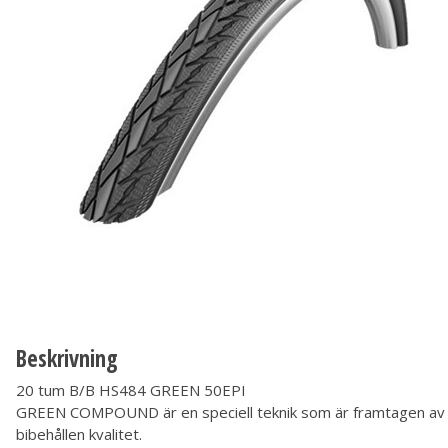
Beskrivning
20 tum B/B HS484 GREEN 50EPI
GREEN COMPOUND är en speciell teknik som är framtagen av Sch
bibehållen kvalitet.