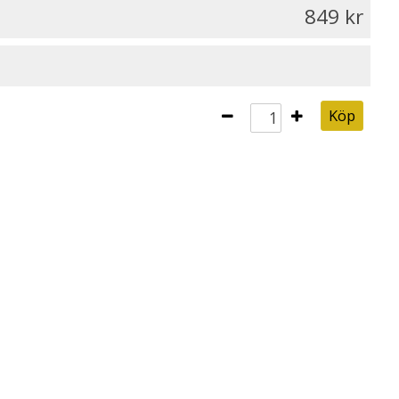
849
Köp