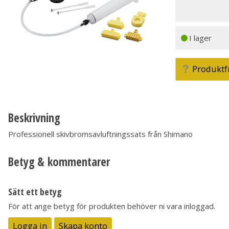
I lager
Produktf
Beskrivning
Professionell skivbromsavluftningssats från Shimano
Betyg & kommentarer
Sätt ett betyg
För att ange betyg för produkten behöver ni vara inloggad.
Logga in
Skapa konto