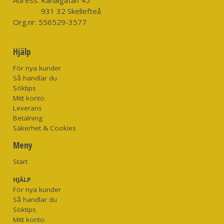
• Sylvassa carbon steel-krokar
931 32 Skellefteå
• Skräddarsydda Westin Colorado-skedar
Org.nr:
556529-3577
• Integrerade kullagerlekanden
• Active Eyes
Hjälp
• Detaljerade handmålade färger
• Tight och oregelbunden simrörelse
För nya kunder
• Kompakt och långkastande design
Så handlar du
Söktips
Mitt konto
Leverans
Betalning
Säkerhet & Cookies
Meny
Start
HJÄLP
För nya kunder
Så handlar du
Söktips
Mitt konto