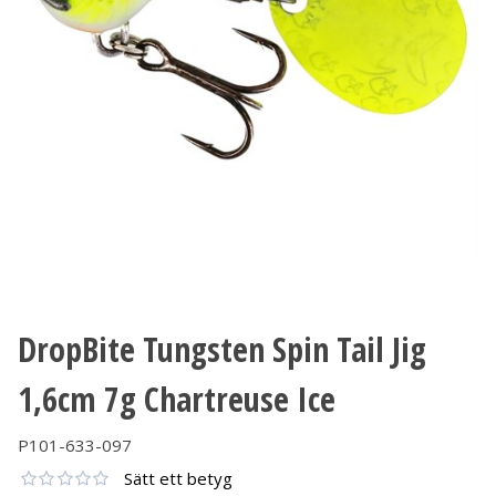
DropBite Tungsten Spin Tail Jig
1,6cm 7g Chartreuse Ice
P101-633-097
Sätt ett betyg