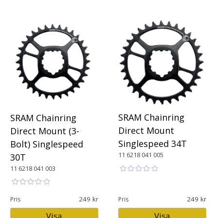
SRAM Chainring
SRAM Chainring
Direct Mount
Direct Mount (3-
Singlespeed 34T
Bolt) Singlespeed
11 6218 041 005
30T
11 6218 041 003
249
249
Pris
Pris
Visa
Visa