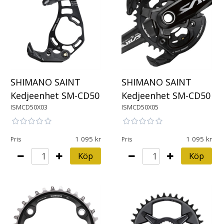
SHIMANO SAINT
SHIMANO SAINT
Kedjeenhet SM-CD50
Kedjeenhet SM-CD50
ISMCD50X03
ISMCD50X05
1 095
1 095
Pris
Pris
Köp
Köp