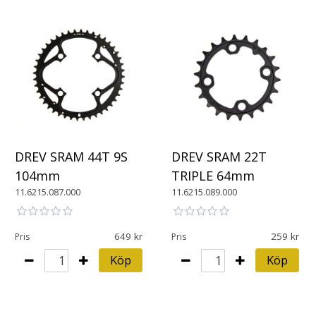
DREV SRAM 44T 9S
DREV SRAM 22T
104mm
TRIPLE 64mm
11.6215.087.000
11.6215.089.000
649
259
Pris
Pris
Köp
Köp