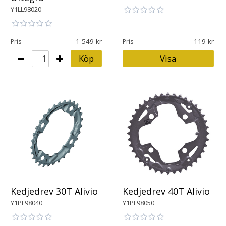
Y1LL98020
1 549
119
Pris
Pris
Köp
Visa
Kedjedrev 30T Alivio
Kedjedrev 40T Alivio
Y1PL98040
Y1PL98050