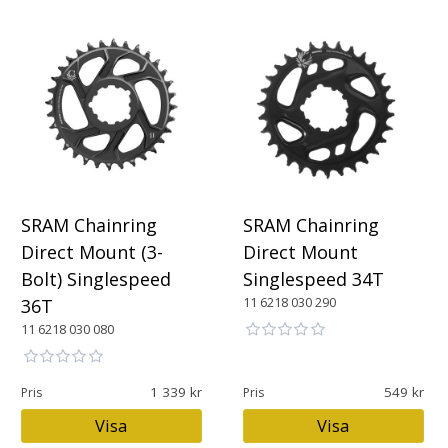
SRAM Chainring
SRAM Chainring
Direct Mount (3-
Direct Mount
Bolt) Singlespeed
Singlespeed 34T
11 6218 030 290
36T
11 6218 030 080
1 339
549
Pris
Pris
Visa
Visa