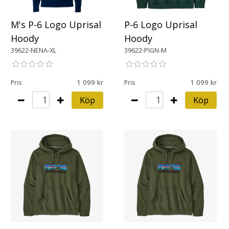
M's P-6 Logo Uprisal
P-6 Logo Uprisal
Hoody
Hoody
39622-NENA-XL
39622-PIGN-M
1 099
1 099
Pris
Pris
Köp
Köp