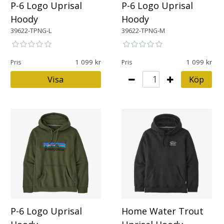
P-6 Logo Uprisal
P-6 Logo Uprisal
Hoody
Hoody
39622-TPNG-L
39622-TPNG-M
1 099
1 099
Pris
Pris
Visa
Köp
P-6 Logo Uprisal
Home Water Trout