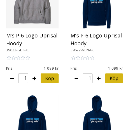
M's P-6 Logo Uprisal
M's P-6 Logo Uprisal
Hoody
Hoody
39622-GLH-XL
39622-NENA-L
1 099
1 099
Pris
Pris
Köp
Köp