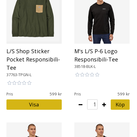
L/S Shop Sticker
M's L/S P-6 Logo
Pocket Responsibili-
Responsibili-Tee
38518-BLK-L
Tee
37763-TPGN-L
599
599
Pris
Pris
Visa
Köp