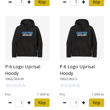
Köp
Köp
P-6 Logo Uprisal
P-6 Logo Uprisal
Hoody
Hoody
39622-BLK-M
39622-BLK-S
1 099
1 099
Pris
Pris
Köp
Köp