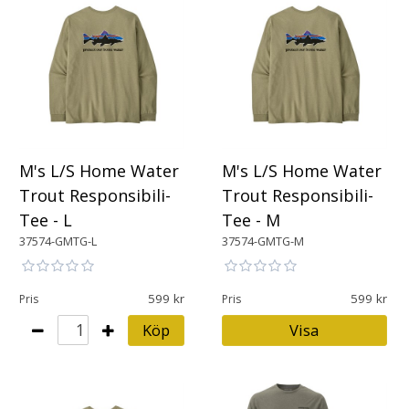
M's L/S Home Water
M's L/S Home Water
Trout Responsibili-
Trout Responsibili-
Tee - L
Tee - M
37574-GMTG-L
37574-GMTG-M
599
599
Pris
Pris
Köp
Visa