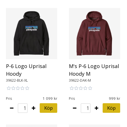
P-6 Logo Uprisal
M's P-6 Logo Uprisal
Hoody
Hoody M
39622-BLK-XL
39622-DAK-M
1 099
999
Pris
Pris
Köp
Köp