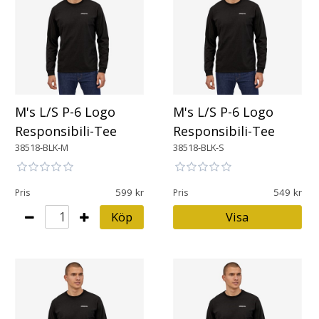
M's L/S P-6 Logo
M's L/S P-6 Logo
Responsibili-Tee
Responsibili-Tee
38518-BLK-M
38518-BLK-S
599
549
Pris
Pris
Köp
Visa