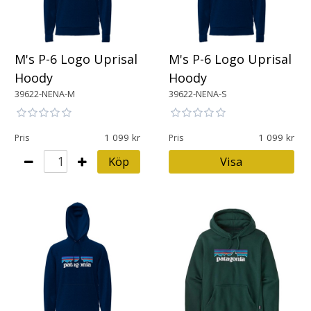
M's P-6 Logo Uprisal
M's P-6 Logo Uprisal
Hoody
Hoody
39622-NENA-M
39622-NENA-S
1 099
1 099
Pris
Pris
Köp
Visa