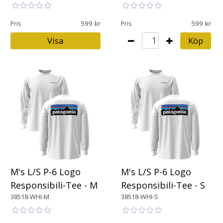
599
599
Pris
Pris
Visa
Köp
M's L/S P-6 Logo
M's L/S P-6 Logo
Responsibili-Tee - M
Responsibili-Tee - S
38518-WHI-M
38518-WHI-S