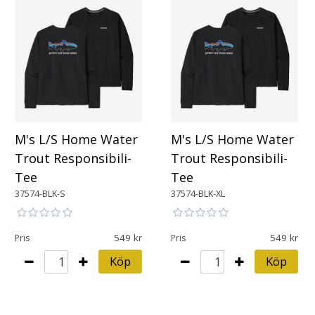
M's L/S Home Water
M's L/S Home Water
Trout Responsibili-
Trout Responsibili-
Tee
Tee
37574-BLK-S
37574-BLK-XL
549
549
Pris
Pris
Köp
Köp