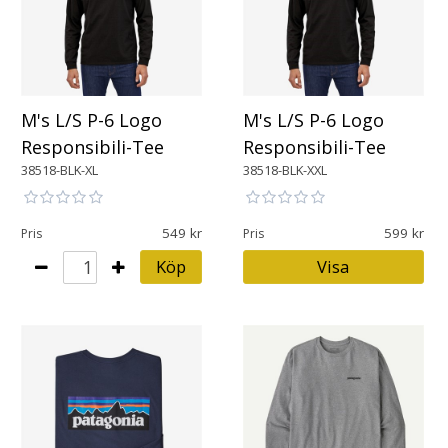
M's L/S P-6 Logo
M's L/S P-6 Logo
Responsibili-Tee
Responsibili-Tee
38518-BLK-XL
38518-BLK-XXL
549
599
Pris
Pris
Köp
Visa