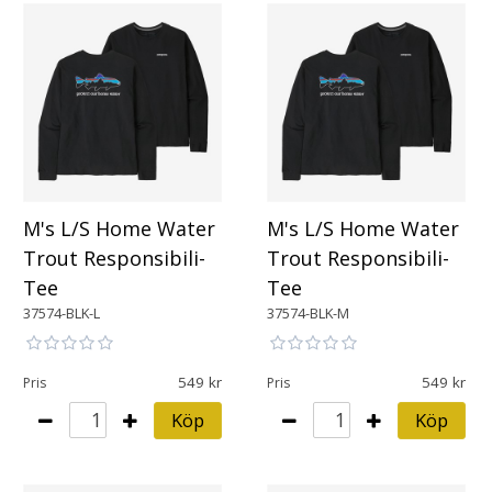
M's L/S Home Water
M's L/S Home Water
Trout Responsibili-
Trout Responsibili-
Tee
Tee
37574-BLK-L
37574-BLK-M
549
549
Pris
Pris
Köp
Köp