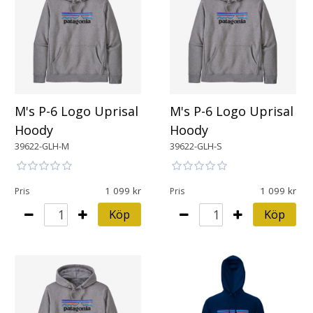
M's P-6 Logo Uprisal
M's P-6 Logo Uprisal
Hoody
Hoody
39622-GLH-M
39622-GLH-S
1 099
1 099
Pris
Pris
Köp
Köp