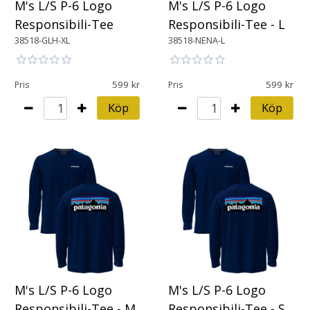
M's L/S P-6 Logo
M's L/S P-6 Logo
Responsibili-Tee
Responsibili-Tee - L
38518-GLH-XL
38518-NENA-L
599
599
Pris
Pris
Köp
Köp
M's L/S P-6 Logo
M's L/S P-6 Logo
Responsibili-Tee - M
Responsibili-Tee - S