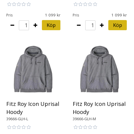
1 099
1 099
Pris
Pris
Köp
Köp
Fitz Roy Icon Uprisal
Fitz Roy Icon Uprisal
Hoody
Hoody
39666-GLH-L
39666-GLH-M