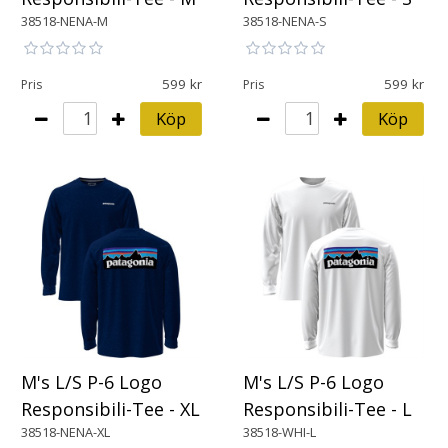
38518-NENA-M
38518-NENA-S
599
599
Pris
Pris
Köp
Köp
M's L/S P-6 Logo
M's L/S P-6 Logo
Responsibili-Tee - XL
Responsibili-Tee - L
38518-NENA-XL
38518-WHI-L