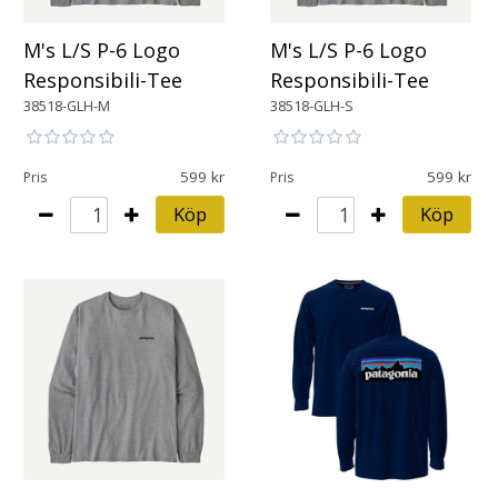
M's L/S P-6 Logo
M's L/S P-6 Logo
Responsibili-Tee
Responsibili-Tee
38518-GLH-M
38518-GLH-S
599
599
Pris
Pris
Köp
Köp