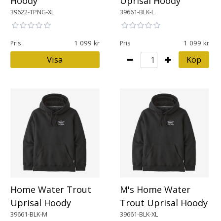
Hoody
Uprisal Hoody
39622-TPNG-XL
39661-BLK-L
1 099
1 099
Pris
Pris
Visa
Köp
Home Water Trout
M's Home Water
Uprisal Hoody
Trout Uprisal Hoody
39661-BLK-M
39661-BLK-XL