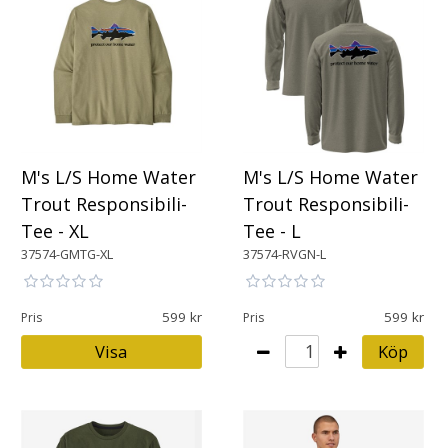
M's L/S Home Water
M's L/S Home Water
Trout Responsibili-
Trout Responsibili-
Tee - XL
Tee - L
37574-GMTG-XL
37574-RVGN-L
599
599
Pris
Pris
Visa
Köp