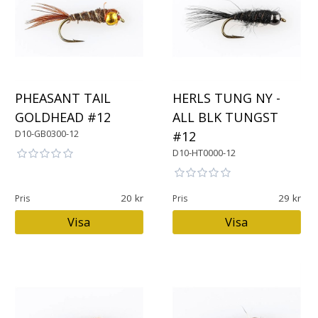
PHEASANT TAIL
HERLS TUNG NY -
GOLDHEAD #12
ALL BLK TUNGST
D10-GB0300-12
#12
D10-HT0000-12
20
29
Pris
Pris
Visa
Visa