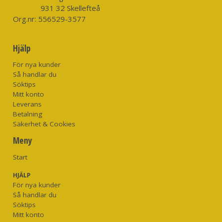
931 32 Skellefteå
Org.nr:
556529-3577
Hjälp
För nya kunder
Så handlar du
Söktips
Mitt konto
Leverans
Betalning
Säkerhet & Cookies
Meny
Start
HJÄLP
För nya kunder
Så handlar du
Söktips
Mitt konto