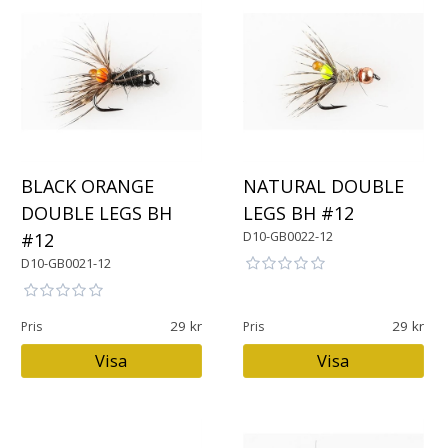
BLACK ORANGE
NATURAL DOUBLE
DOUBLE LEGS BH
LEGS BH #12
D10-GB0022-12
#12
D10-GB0021-12
29
29
Pris
Pris
Visa
Visa