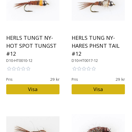
HERLS TUNGT NY-
HERLS TUNG NY-
HOT SPOT TUNGST
HARES PHSNT TAIL
#12
#12
D10-HT0010-12
D10-HT0017-12
29
29
Pris
Pris
Visa
Visa