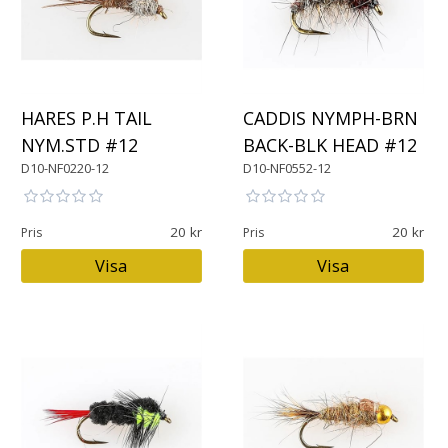
HARES P.H TAIL
CADDIS NYMPH-BRN
NYM.STD #12
BACK-BLK HEAD #12
D10-NF0220-12
D10-NF0552-12
20
20
Pris
Pris
Visa
Visa