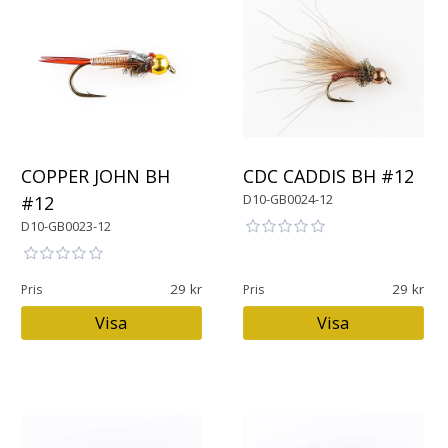
COPPER JOHN BH
CDC CADDIS BH #12
D10-GB0024-12
#12
D10-GB0023-12
29
29
Pris
Pris
Visa
Visa