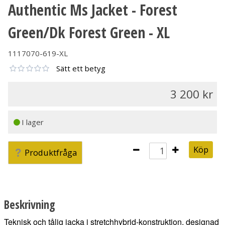
Authentic Ms Jacket - Forest
Green/Dk Forest Green - XL
1117070-619-XL
Sätt ett betyg
3 200
I lager
Köp
Produktfråga
Beskrivning
Teknisk och tålig jacka i stretchhybrid-konstruktion, designad