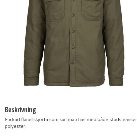
Beskrivning
Fodrad flanellskjorta som kan matchas med både stadsjeansen oc
polyester.