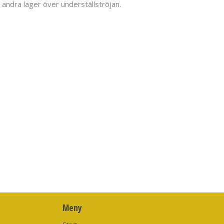
m andra lager över underställströjan.
Meny