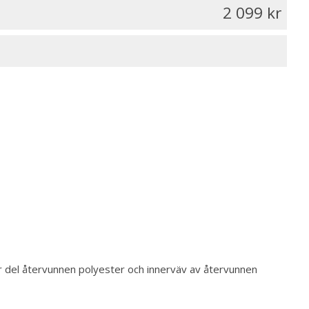
2 099
tor del återvunnen polyester och innerväv av återvunnen