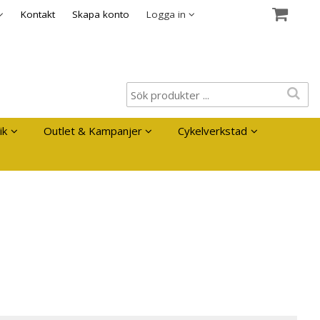
es
Kontakt
Skapa konto
Logga in
ik
Outlet & Kampanjer
Cykelverkstad