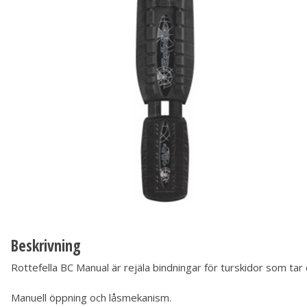
Beskrivning
Rottefella BC Manual är rejäla bindningar för turskidor som ta
Manuell öppning och låsmekanism.