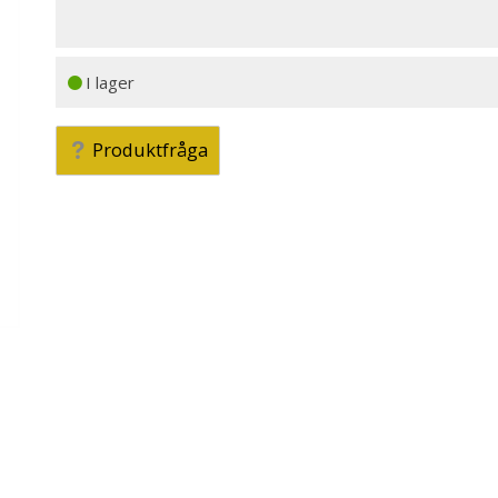
I lager
Produktfråga