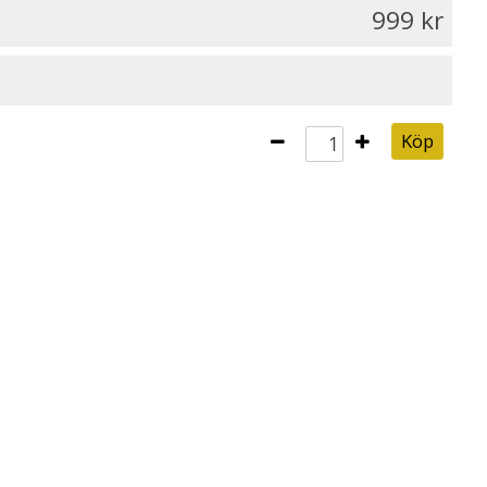
999
Köp