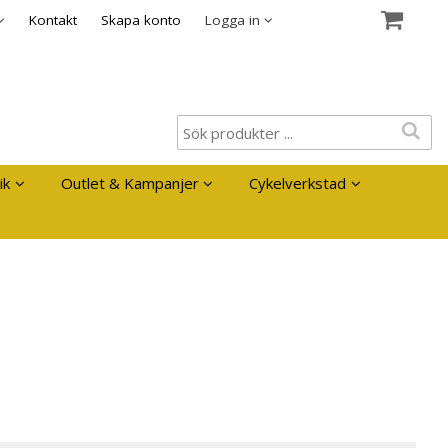
es
Kontakt
Skapa konto
Logga in
ik
Outlet & Kampanjer
Cykelverkstad