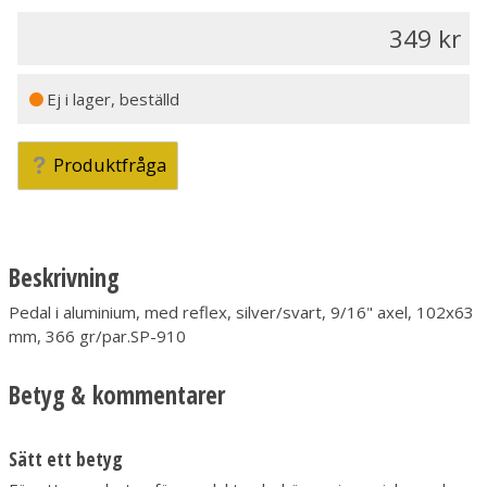
349
Ej i lager, beställd
Produktfråga
Beskrivning
Pedal i aluminium, med reflex, silver/svart, 9/16" axel, 102x63
mm, 366 gr/par.SP-910
Betyg & kommentarer
Sätt ett betyg