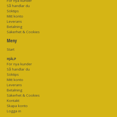
För nya kunder
Så handlar du
Söktips
Mitt konto
Leverans
Betalning
Säkerhet & Cookies
Meny
Start
HJÄLP
För nya kunder
Så handlar du
Söktips
Mitt konto
Leverans
Betalning
Säkerhet & Cookies
Kontakt
Skapa konto
Logga in