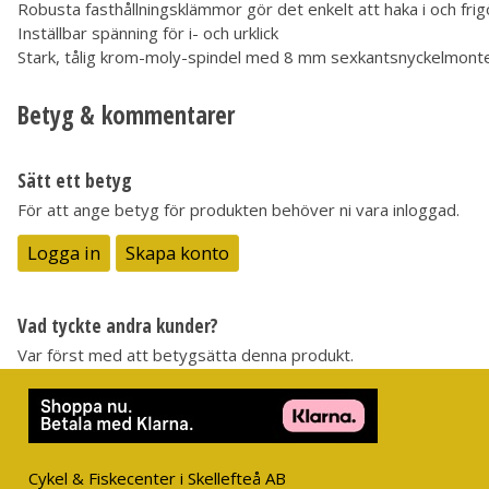
Robusta fasthållningsklämmor gör det enkelt att haka i och frig
Inställbar spänning för i- och urklick
Stark, tålig krom-moly-spindel med 8 mm sexkantsnyckelmont
Betyg & kommentarer
Sätt ett betyg
För att ange betyg för produkten behöver ni vara inloggad.
Logga in
Skapa konto
Vad tyckte andra kunder?
Var först med att betygsätta denna produkt.
Cykel & Fiskecenter i Skellefteå AB