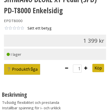
PD-T8000 Enkelsidig
EPDT8000
Sätt ett betyg
1 399
I lager
Köp
Produktfråga
Beskrivning
Tvåsidig flexibilitet och prestanda
Inställbar spänning för i- och urklick