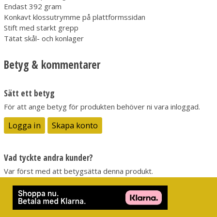
Endast 392 gram
Konkavt klossutrymme på plattformssidan
Stift med starkt grepp
Tätat skål- och konlager
Betyg & kommentarer
Sätt ett betyg
För att ange betyg för produkten behöver ni vara inloggad.
Logga in
Skapa konto
Vad tyckte andra kunder?
Var först med att betygsätta denna produkt.