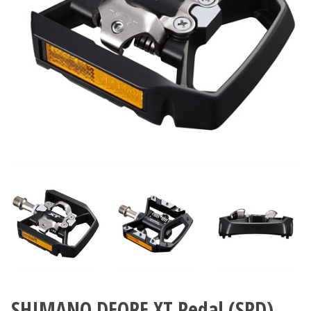
SHIMANO DEORE XT Pedal (SPD)