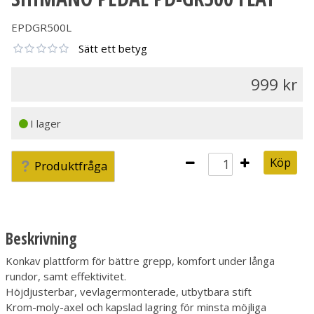
EPDGR500L
Sätt ett betyg
999
I lager
Köp
Produktfråga
Beskrivning
Konkav plattform för bättre grepp, komfort under långa
rundor, samt effektivitet.
Höjdjusterbar, vevlagermonterade, utbytbara stift
Krom-moly-axel och kapslad lagring för minsta möjliga