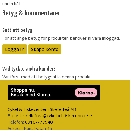
underhåll
Betyg & kommentarer
Sätt ett betyg
För att ange betyg för produkten behöver ni vara inloggad.
Logga in
Skapa konto
Vad tyckte andra kunder?
Var först med att betygsätta denna produkt.
Cykel & Fiskecenter i Skellefteå AB
E-post:
skelleftea@cykelochfiskecenter.se
Telefon:
0910-777940
Adress:
Kanalgatan 45