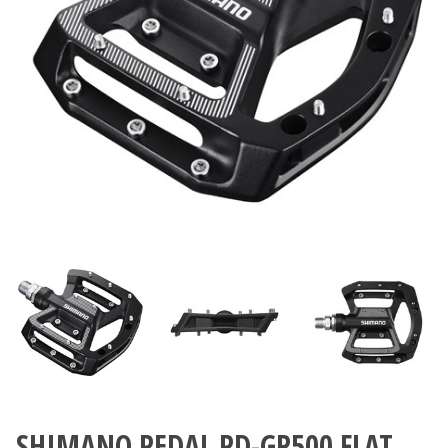
SHIMANO PEDAL PD-GR500 FLAT