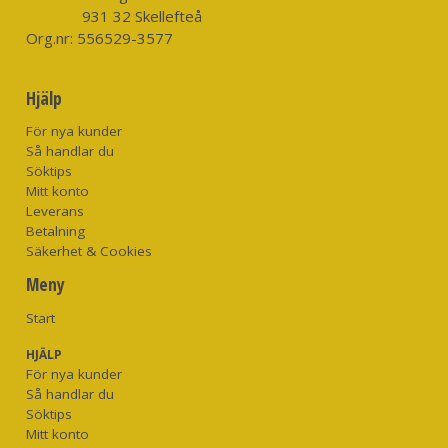
931 32 Skellefteå
Org.nr:
556529-3577
Hjälp
För nya kunder
Så handlar du
Söktips
Mitt konto
Leverans
Betalning
Säkerhet & Cookies
Meny
Start
HJÄLP
För nya kunder
Så handlar du
Söktips
Mitt konto