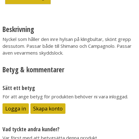
Beskrivning
Nyckel som håller den inre hylsan på klingbultar, skönt grepp
dessutom. Passar både till Shimano och Campagnolo. Passar
även vevarmens skyddslock.
Betyg & kommentarer
Sätt ett betyg
För att ange betyg för produkten behöver ni vara inloggad.
Logga in
Skapa konto
Vad tyckte andra kunder?
Var först med att betygsätta denna produkt.