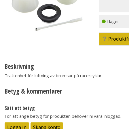
I lager
Produktf
Beskrivning
Trattenhet för luftning av bromsar på racercyklar
Betyg & kommentarer
Sätt ett betyg
För att ange betyg för produkten behöver ni vara inloggad.
Logga in
Skapa konto