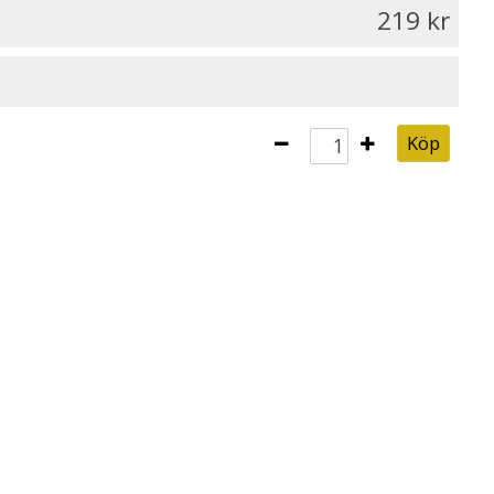
219
Köp