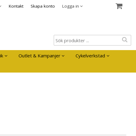
es
Kontakt
Skapa konto
Logga in
ik
Outlet & Kampanjer
Cykelverkstad