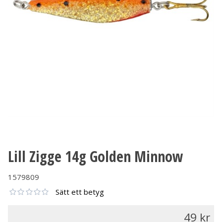
Lill Zigge 14g Golden Minnow
1579809
Sätt ett betyg
49