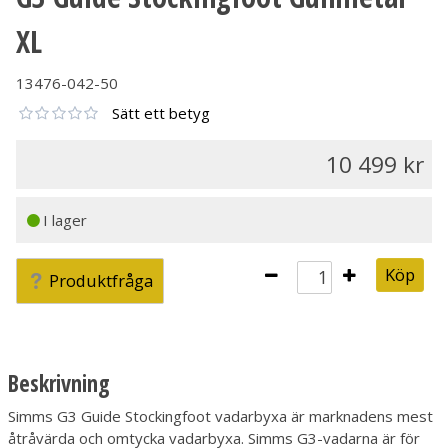
XL
13476-042-50
Sätt ett betyg
10 499
I lager
Köp
Produktfråga
Beskrivning
Simms G3 Guide Stockingfoot vadarbyxa är marknadens mest
åtråvärda och omtycka vadarbyxa. Simms G3-vadarna är för