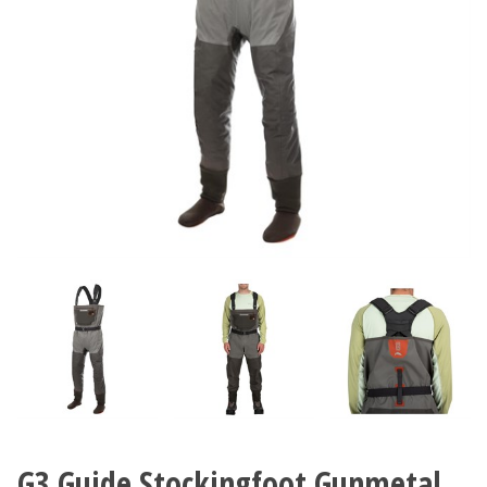
G3 Guide Stockingfoot Gunmetal