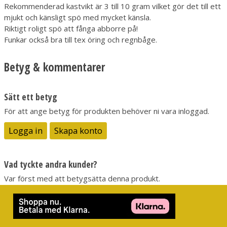
Rekommenderad kastvikt är 3 till 10 gram vilket gör det till ett
mjukt och känsligt spö med mycket känsla.
Riktigt roligt spö att fånga abborre på!
Funkar också bra till tex öring och regnbåge.
Betyg & kommentarer
Sätt ett betyg
För att ange betyg för produkten behöver ni vara inloggad.
Logga in
Skapa konto
Vad tyckte andra kunder?
Var först med att betygsätta denna produkt.