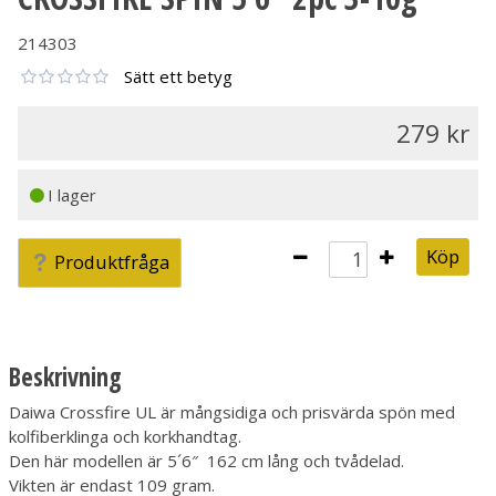
214303
Sätt ett betyg
279
I lager
Köp
Produktfråga
Beskrivning
Daiwa Crossfire UL är mångsidiga och prisvärda spön med
kolfiberklinga och korkhandtag.
Den här modellen är 5´6″ 162 cm lång och tvådelad.
Vikten är endast 109 gram.