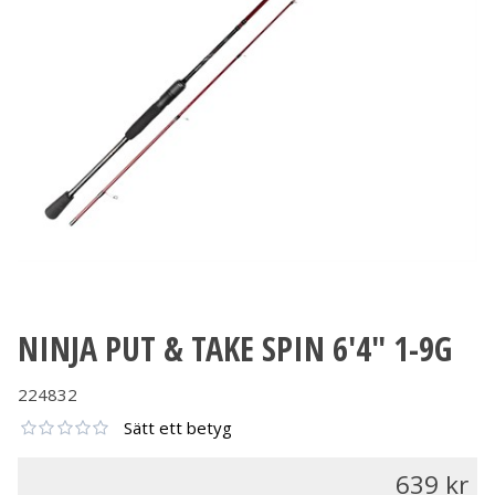
NINJA PUT & TAKE SPIN 6'4" 1-9G
224832
Sätt ett betyg
639