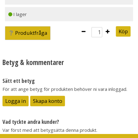
I lager
Köp
Produktfråga
Betyg & kommentarer
Sätt ett betyg
För att ange betyg för produkten behöver ni vara inloggad.
Logga in
Skapa konto
Vad tyckte andra kunder?
Var först med att betygsätta denna produkt.