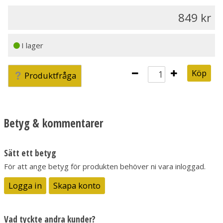
849
I lager
Köp
Produktfråga
Betyg & kommentarer
Sätt ett betyg
För att ange betyg för produkten behöver ni vara inloggad.
Logga in
Skapa konto
Vad tyckte andra kunder?